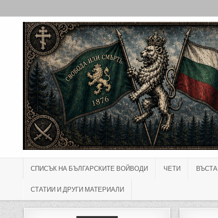
Skip to content
СПИСЪК НА БЪЛГАРСКИТЕ ВОЙВОДИ
ЧЕТИ
ВЪСТА
СТАТИИ И ДРУГИ МАТЕРИАЛИ