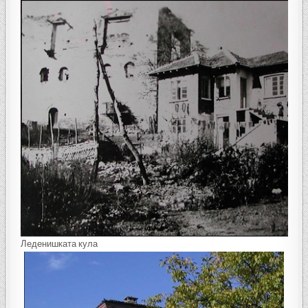
Леденишката кула