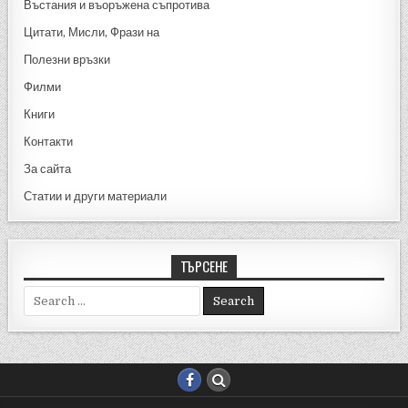
Въстания и въоръжена съпротива
Цитати, Мисли, Фрази на
Полезни връзки
Филми
Книги
Контакти
За сайта
Статии и други материали
ТЪРСЕНЕ
Search for: