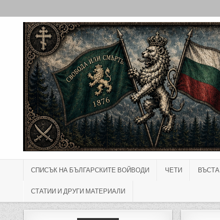
Skip to content
СПИСЪК НА БЪЛГАРСКИТЕ ВОЙВОДИ
ЧЕТИ
ВЪСТА
СТАТИИ И ДРУГИ МАТЕРИАЛИ